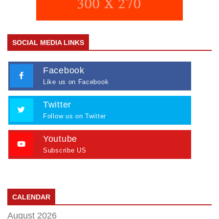
SOCIAL MEDIA LINKS
Facebook
Like us on Facebook
Twitter
Follow us on Twitter
Youtube
Subscribe US
CALENDAR
August 2026