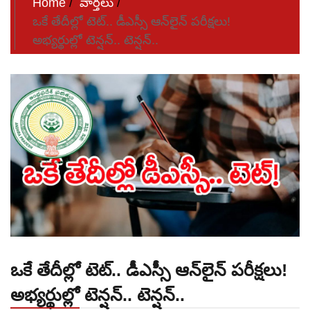
Home
వార్తలు
ఒకే తేదీల్లో టెట్‌.. డీఎస్సీ ఆన్‌లైన్‌ పరీక్షలు!
అభ్యర్థుల్లో టెన్షన్‌.. టెన్షన్‌..
ఒకే తేదీల్లో టెట్‌.. డీఎస్సీ ఆన్‌లైన్‌ పరీక్షలు!
అభ్యర్థుల్లో టెన్షన్‌.. టెన్షన్‌..