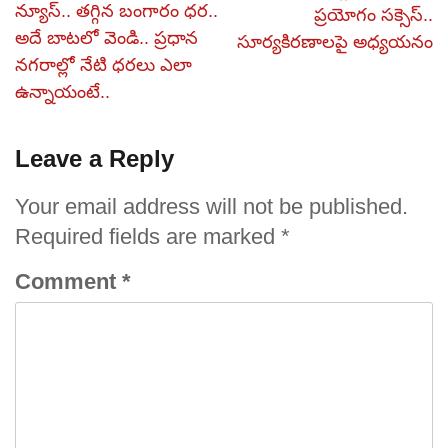
న్యూస్.. తగ్గిన బంగారం ధర..
ప్రయోగం సక్సెస్..
అదే బాటలో వెండి.. ప్రధాన
సూర్యకిరణాలపై అధ్యయనం
నగరాల్లో నేటి ధరలు ఎలా
ఉన్నాయంటే..
Leave a Reply
Your email address will not be published.
Required fields are marked
*
Comment
*