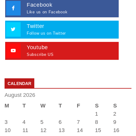
Facebook
Like us on Facebook
Twitter
Follow us on Twitter
Youtube
Subscribe US
CALENDAR
August 2026
M
T
W
T
F
S
S
1
2
3
4
5
6
7
8
9
10
11
12
13
14
15
16