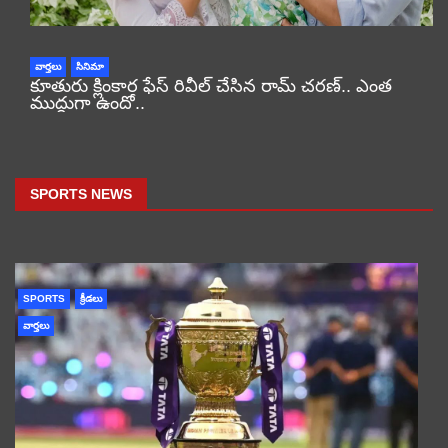
వార్తలు
సినిమా
కూతురు క్లింకార ఫేస్ రివీల్ చేసిన రామ్ చరణ్.. ఎంత
ముద్దుగా ఉందో..
SPORTS NEWS
SPORTS
క్రీడలు
వార్తలు