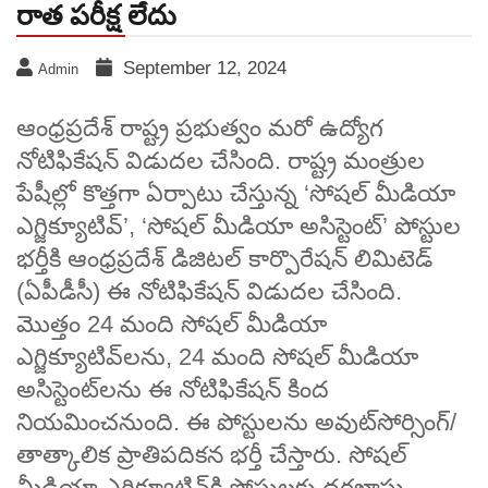
రాత పరీక్ష లేదు
September 12, 2024
Admin
ఆంధ్రప్రదేశ్‌ రాష్ట్ర ప్రభుత్వం మరో ఉద్యోగ
నోటిఫికేషన్‌ విడుదల చేసింది. రాష్ట్ర మంత్రుల
పేషీల్లో కొత్తగా ఏర్పాటు చేస్తున్న ‘సోషల్‌ మీడియా
ఎగ్జిక్యూటివ్‌’, ‘సోషల్‌ మీడియా అసిస్టెంట్‌’ పోస్టుల
భర్తీకి ఆంధ్రప్రదేశ్‌ డిజిటల్‌ కార్పొరేషన్‌ లిమిటెడ్‌
(ఏపీడీసీ) ఈ నోటిఫికేషన్‌ విడుదల చేసింది.
మొత్తం 24 మంది సోషల్‌ మీడియా
ఎగ్జిక్యూటివ్‌లను, 24 మంది సోషల్‌ మీడియా
అసిస్టెంట్‌లను ఈ నోటిఫికేషన్‌ కింద
నియమించనుంది. ఈ పోస్టులను అవుట్‌సోర్సింగ్‌/
తాత్కాలిక ప్రాతిపదికన భర్తీ చేస్తారు. సోషల్‌
మీడియా ఎగ్జిక్యూటివ్‌కి పోస్టులకు దరఖాస్తు