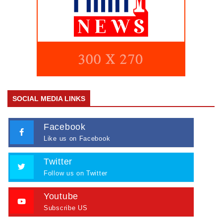
SOCIAL MEDIA LINKS
Facebook
Like us on Facebook
Twitter
Follow us on Twitter
Youtube
Subscribe US