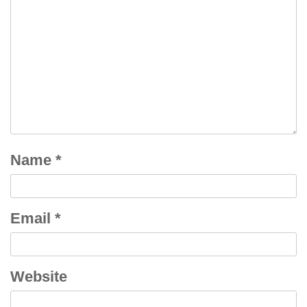
Name
*
Email
*
Website