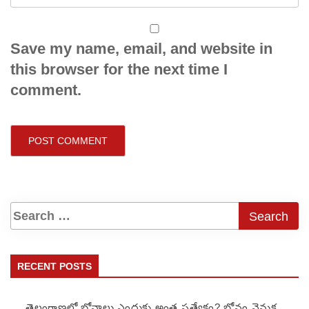
Save my name, email, and website in
this browser for the next time I
comment.
RECENT POSTS
తెలంగాణలో బోనాలు ఎందుకు అంత ప్రత్యేకం? బోనం వెనుక