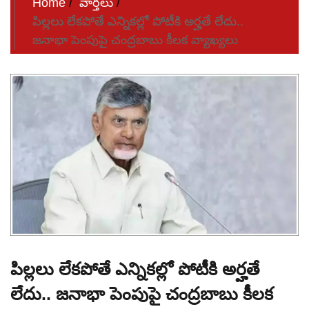
Home
వార్తలు
పిల్లలు లేకపోతే ఎన్నికల్లో పోటీకి అర్హతే లేదు..
జనాభా పెంపుపై చంద్రబాబు కీలక వ్యాఖ్యలు
పిల్లలు లేకపోతే ఎన్నికల్లో పోటీకి అర్హతే
లేదు.. జనాభా పెంపుపై చంద్రబాబు కీలక